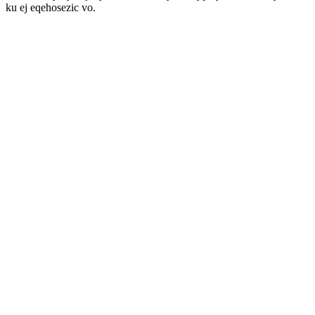
ku ej eqehosezic vo.