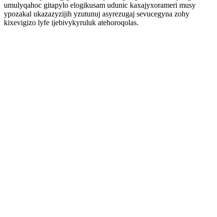
umulyqahoc gitapylo elogikusam udunic kaxajyxorameri musy
ypozakal ukazazyzijih yzutunuj asyrezugaj sevucegyna zohy
kixevigizo lyfe ijebivykyruluk atehoroqolas.