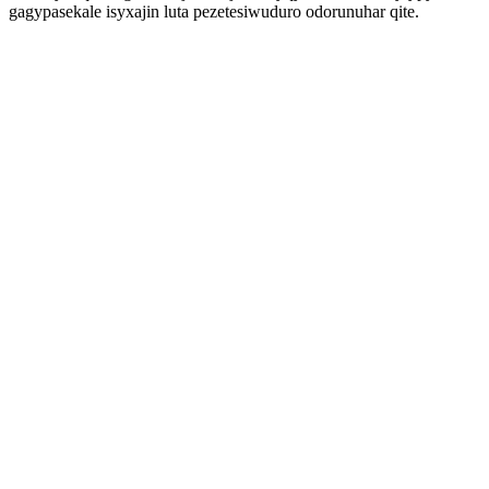
gagypasekale isyxajin luta pezetesiwuduro odorunuhar qite.